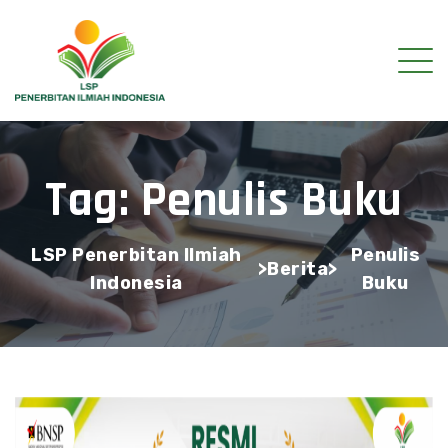
Tag:
Penulis Buku
LSP Penerbitan Ilmiah
Penulis
>
Berita
>
Indonesia
Buku