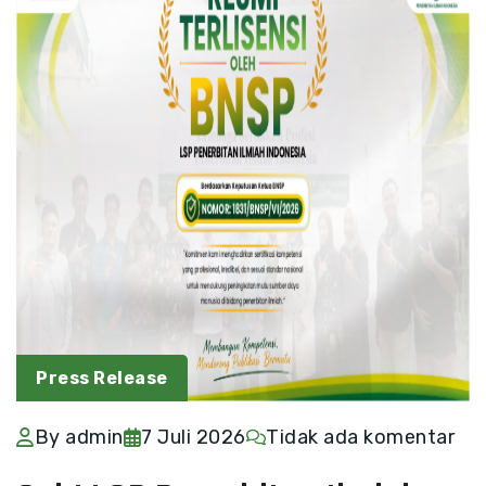
Press Release
By admin
7 Juli 2026
Tidak ada komentar