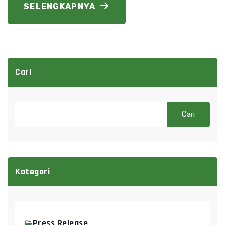
SELENGKAPNYA
Cari
Cari
Kategori
Press Release