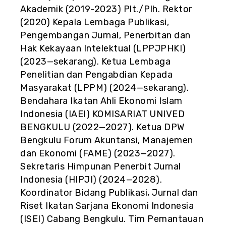
Akademik (2019-2023) Plt./Plh. Rektor
(2020) Kepala Lembaga Publikasi,
Pengembangan Jurnal, Penerbitan dan
Hak Kekayaan Intelektual (LPPJPHKI)
(2023—sekarang). Ketua Lembaga
Penelitian dan Pengabdian Kepada
Masyarakat (LPPM) (2024—sekarang).
Bendahara Ikatan Ahli Ekonomi Islam
Indonesia (IAEI) KOMISARIAT UNIVED
BENGKULU (2022—2027). Ketua DPW
Bengkulu Forum Akuntansi, Manajemen
dan Ekonomi (FAME) (2023—2027).
Sekretaris Himpunan Penerbit Jurnal
Indonesia (HIPJI) (2024—2028).
Koordinator Bidang Publikasi, Jurnal dan
Riset Ikatan Sarjana Ekonomi Indonesia
(ISEI) Cabang Bengkulu. Tim Pemantauan